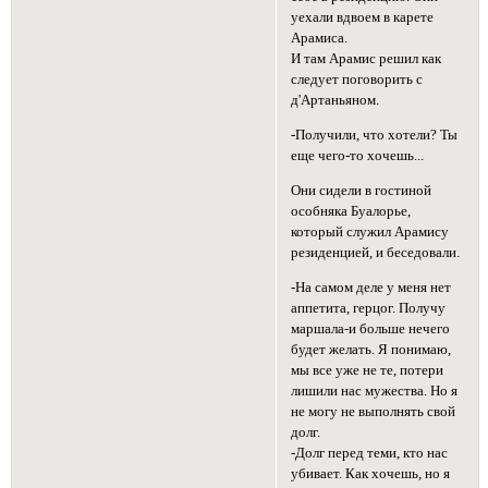
уехали вдвоем в карете
Арамиса.
И там Арамис решил как
следует поговорить с
д'Артаньяном.
-Получили, что хотели? Ты
еще чего-то хочешь...
Они сидели в гостиной
особняка Буалорье,
который служил Арамису
резиденцией, и беседовали.
-На самом деле у меня нет
аппетита, герцог. Получу
маршала-и больше нечего
будет желать. Я понимаю,
мы все уже не те, потери
лишили нас мужества. Но я
не могу не выполнять свой
долг.
-Долг перед теми, кто нас
убивает. Как хочешь, но я