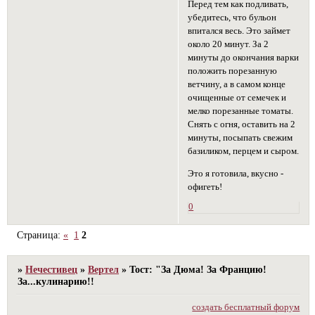
Перед тем как подливать,
убедитесь, что бульон
впитался весь. Это займет
около 20 минут. За 2
минуты до окончания варки
положить порезанную
ветчину, а в самом конце
очищенные от семечек и
мелко порезанные томаты.
Снять с огня, оставить на 2
минуты, посыпать свежим
базиликом, перцем и сыром.
Это я готовила, вкусно -
офигеть!
0
Страница:
«
1
2
»
Нечестивец
»
Вертел
»
Тост: "За Дюма! За Францию!
За...кулинарию!!
создать бесплатный форум